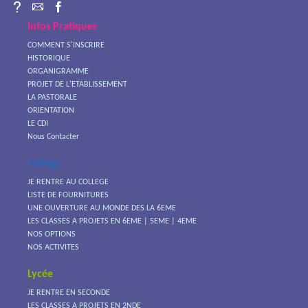
Infos Pratiques
COMMENT S'INSCRIRE
HISTORIQUE
ORGANIGRAMME
PROJET DE L'ETABLISSEMENT
LA PASTORALE
ORIENTATION
LE CDI
Nous Contacter
Collège
JE RENTRE AU COLLEGE
LISTE DE FOURNITURES
UNE OUVERTURE AU MONDE DES LA 6EME
LES CLASSES A PROJETS EN 6EME | 5EME | 4EME
NOS OPTIONS
NOS ACTIVITES
Lycée
JE RENTRE EN SECONDE
LES CLASSES A PROJETS EN 2NDE