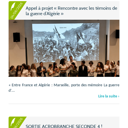
04/06/2026
Appel à projet « Rencontre avec les témoins de
la guerre d’Algérie »
« Entre France et Algérie : Marseille, porte des mémoire La guerre
d’...
Lire la suite ›
04/06/2026
SORTIE ACROBRANCHE SECONDE 4 !