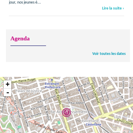
jour, nos jeunes é...
Lire la suite ›
Agenda
Voir toutes les dates
+
-