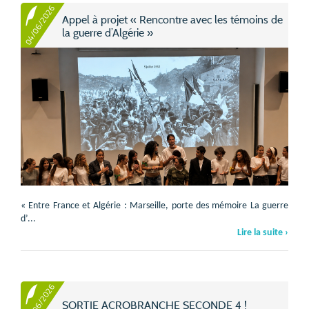
04/06/2026
Appel à projet « Rencontre avec les témoins de
la guerre d’Algérie »
« Entre France et Algérie : Marseille, porte des mémoire La guerre
d’...
Lire la suite ›
04/06/2026
SORTIE ACROBRANCHE SECONDE 4 !