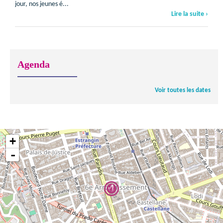
jour, nos jeunes é...
Lire la suite ›
Agenda
Voir toutes les dates
+
-